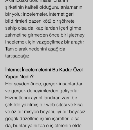
Aklınızdaki dolu hasarı onarım 
şirketinin kaliteli olduğunu anlamanın 
bir yolu: incelemeler. İnternet geri 
bildirimleri bazen kötü bir şöhrete 
sahip olsa da, kapılardan içeri girme 
zahmetine girmeden önce bir işletmeyi 
incelemek için vazgeçilmez bir araçtır. 
Tam olarak nedenini aşağıda 
tartışacağız.
İnternet İncelemelerini Bu Kadar Özel 
Yapan Nedir?
Her şeyden önce, gerçek insanlardan 
ve gerçek deneyimlerden geliyorlar. 
Hizmetlerini ayrıntılandıran zarif bir 
şekilde yazılmış bir web sitesi ve kısa 
ve öz bir misyon beyanı, iyi bir boyasız 
göçük düzeltme işinin işaretleri olsa 
da, bunlar yalnızca o işletmenin elde 