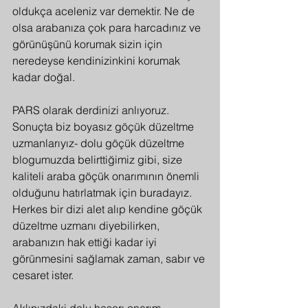
oldukça aceleniz var demektir. Ne de 
olsa arabanıza çok para harcadınız ve 
görünüşünü korumak sizin için 
neredeyse kendinizinkini korumak 
kadar doğal.
PARS olarak derdinizi anlıyoruz. 
Sonuçta biz boyasız göçük düzeltme 
uzmanlarıyız- dolu göçük düzeltme 
blogumuzda belirttiğimiz gibi, size 
kaliteli araba göçük onarımının önemli 
olduğunu hatırlatmak için buradayız. 
Herkes bir dizi alet alıp kendine göçük 
düzeltme uzmanı diyebilirken, 
arabanızın hak ettiği kadar iyi 
görünmesini sağlamak zaman, sabır ve 
cesaret ister.