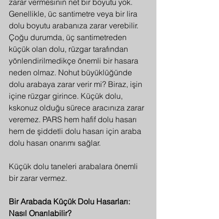
zarar vermesinin net bir boyutu yok. 
Genellikle, üc santimetre veya bir lira 
dolu boyutu arabanıza zarar verebilir. 
Çoğu durumda, üç santimetreden 
küçük olan dolu, rüzgar tarafından 
yönlendirilmedikçe önemli bir hasara 
neden olmaz. Nohut büyüklüğünde 
dolu arabaya zarar verir mi? Biraz, işin 
içine rüzgar girince. Küçük dolu, 
kskonuz olduğu sürece aracınıza zarar 
veremez. PARS hem hafif dolu hasarı 
hem de şiddetli dolu hasarı için araba 
dolu hasarı onarımı sağlar.
Küçük dolu taneleri arabalara önemli 
bir zarar vermez.
Bir Arabada Küçük Dolu Hasarları: 
Nasıl Onarılabilir?