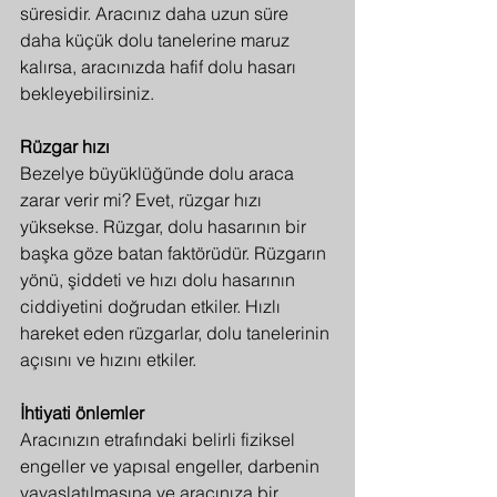
süresidir. Aracınız daha uzun süre 
daha küçük dolu tanelerine maruz 
kalırsa, aracınızda hafif dolu hasarı 
bekleyebilirsiniz.
Rüzgar hızı
Bezelye büyüklüğünde dolu araca 
zarar verir mi? Evet, rüzgar hızı 
yüksekse. Rüzgar, dolu hasarının bir 
başka göze batan faktörüdür. Rüzgarın 
yönü, şiddeti ve hızı dolu hasarının 
ciddiyetini doğrudan etkiler. Hızlı 
hareket eden rüzgarlar, dolu tanelerinin 
açısını ve hızını etkiler.
İhtiyati önlemler
Aracınızın etrafındaki belirli fiziksel 
engeller ve yapısal engeller, darbenin 
yavaşlatılmasına ve aracınıza bir 