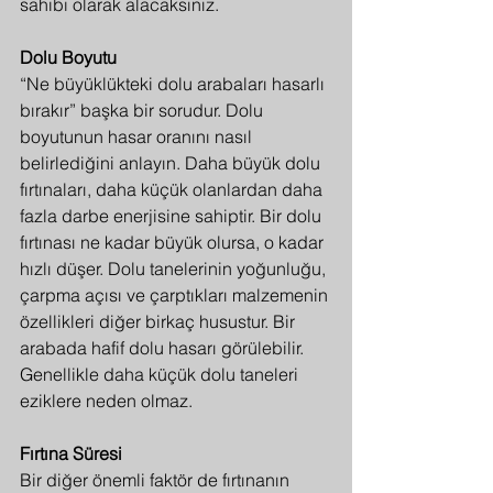
sahibi olarak alacaksınız.
Dolu Boyutu
“Ne büyüklükteki dolu arabaları hasarlı 
bırakır” başka bir sorudur. Dolu 
boyutunun hasar oranını nasıl 
belirlediğini anlayın. Daha büyük dolu 
fırtınaları, daha küçük olanlardan daha 
fazla darbe enerjisine sahiptir. Bir dolu 
fırtınası ne kadar büyük olursa, o kadar 
hızlı düşer. Dolu tanelerinin yoğunluğu, 
çarpma açısı ve çarptıkları malzemenin 
özellikleri diğer birkaç husustur. Bir 
arabada hafif dolu hasarı görülebilir. 
Genellikle daha küçük dolu taneleri 
eziklere neden olmaz.
Fırtına Süresi
Bir diğer önemli faktör de fırtınanın 