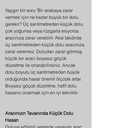
Yaygın bir soru "Bir arabaya zarar 
vermek için ne kadar büyük bir dolu 
gerekir? Üç santimetreden küçük dolu, 
çok yoğunsa veya rüzgarla esiyorsa 
aracınıza zarar verebilir. Aksi takdirde 
üç santimetreden küçük dolu aracınıza 
zarar veremez. Doludan zarar görmüş 
küçük bir aracı boyasız göçük 
düzeltme ile onarabilirsiniz. Ancak 
dolu boyutu üç santimetreden büyük 
olduğunda hasar önemli ölçüde artar. 
Boyasız göçük düzeltme, hafif dolu 
hasarını onarmak için en iyi tekniktir.
Aracınızın Tavanında Küçük Dolu 
Hasarı
Doluya eğilimli yerlerde yaşayan araç 